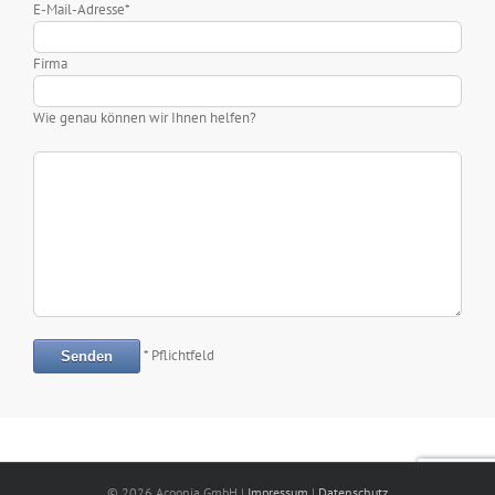
E-Mail-Adresse*
Firma
Wie genau können wir Ihnen helfen?
Bitte lasse dieses Feld leer.
* Pflichtfeld
© 2026 Acoonia GmbH |
Impressum
|
Datenschutz