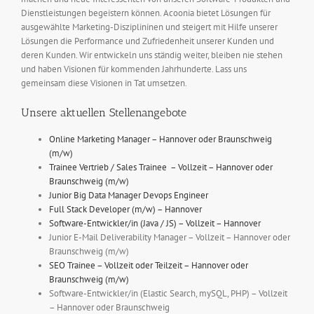
Dienstleistungen begeistern können. Acoonia bietet Lösungen für
ausgewählte Marketing-Disziplininen und steigert mit Hilfe unserer
Lösungen die Performance und Zufriedenheit unserer Kunden und
deren Kunden. Wir entwickeln uns ständig weiter, bleiben nie stehen
und haben Visionen für kommenden Jahrhunderte. Lass uns
gemeinsam diese Visionen in Tat umsetzen.
Unsere aktuellen Stellenangebote
Online Marketing Manager – Hannover oder Braunschweig
(m/w)
Trainee Vertrieb / Sales Trainee – Vollzeit – Hannover oder
Braunschweig (m/w)
Junior Big Data Manager Devops Engineer
Full Stack Developer (m/w) – Hannover
Software-Entwickler/in (Java / JS) – Vollzeit – Hannover
Junior E-Mail Deliverability Manager – Vollzeit – Hannover oder
Braunschweig (m/w)
SEO Trainee – Vollzeit oder Teilzeit – Hannover oder
Braunschweig (m/w)
Software-Entwickler/in (Elastic Search, mySQL, PHP) – Vollzeit
– Hannover oder Braunschweig