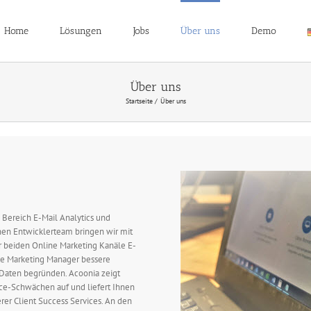
Home
Lösungen
Jobs
Über uns
Demo
Über uns
Startseite
Über uns
Bereich E-Mail Analytics und
en Entwicklerteam bringen wir mit
er beiden Online Marketing Kanäle E-
ne Marketing Manager bessere
 Daten begründen. Acoonia zeigt
ce-Schwächen auf und liefert Ihnen
er Client Success Services. An den