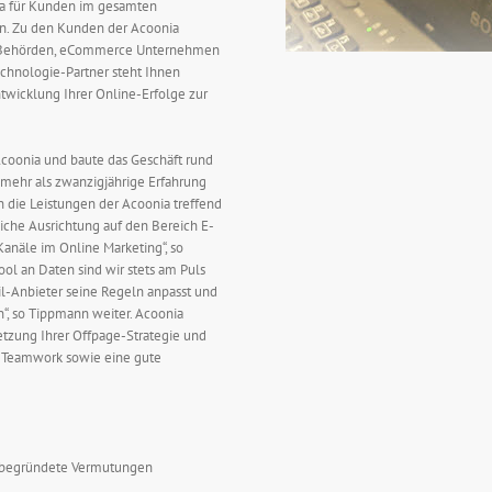
ia für Kunden im gesamten
n. Zu den Kunden der Acoonia
nd Behörden, eCommerce Unternehmen
echnologie-Partner steht Ihnen
twicklung Ihrer Online-Erfolge zur
oonia und baute das Geschäft rund
mehr als zwanzigjährige Erfahrung
 die Leistungen der Acoonia treffend
liche Ausrichtung auf den Bereich E-
Kanäle im Online Marketing“, so
l an Daten sind wir stets am Puls
l-Anbieter seine Regeln anpasst und
“, so Tippmann weiter. Acoonia
tzung Ihrer Offpage-Strategie und
e. Teamwork sowie eine gute
 unbegründete Vermutungen