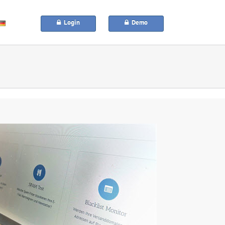
Login
Demo