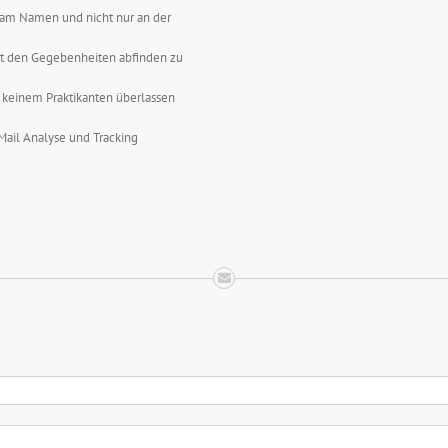
e am Namen und nicht nur an der
mit den Gegebenheiten abfinden zu
g keinem Praktikanten überlassen
Mail Analyse und Tracking