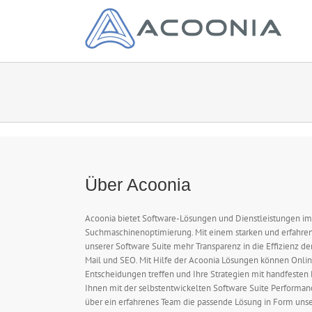
Zum
Inhalt
springen
Über Acoonia
Acoonia bietet Software-Lösungen und Dienstleistungen im 
Suchmaschinenoptimierung. Mit einem starken und erfahren
unserer Software Suite mehr Transparenz in die Effizienz d
Mail und SEO. Mit Hilfe der Acoonia Lösungen können Onli
Entscheidungen treffen und Ihre Strategien mit handfesten
Ihnen mit der selbstentwickelten Software Suite Performan
über ein erfahrenes Team die passende Lösung in Form unser