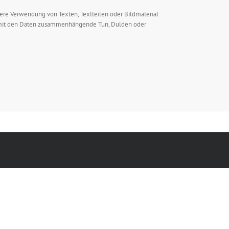
dere Verwendung von Texten, Textteilen oder Bildmaterial
ge mit den Daten zusammenhängende Tun, Dulden oder