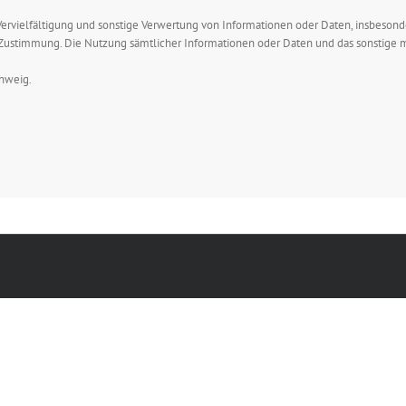
. Vervielfältigung und sonstige Verwertung von Informationen oder Daten, insbeson
en Zustimmung. Die Nutzung sämtlicher Informationen oder Daten und das sonsti
chweig.